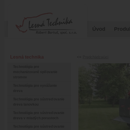
Úvod
Produ
Lesná technika
<<
Predchádzajúci
Technológia pre
mechanizované spiľovanie
stromov
Technológia pre vyvážanie
dreva
Technológia pre sústreďovanie
dreva lanovkou
Technológia pre sústreďovanie
dreva v mladých porastoch
Technológia pre sústreďovanie