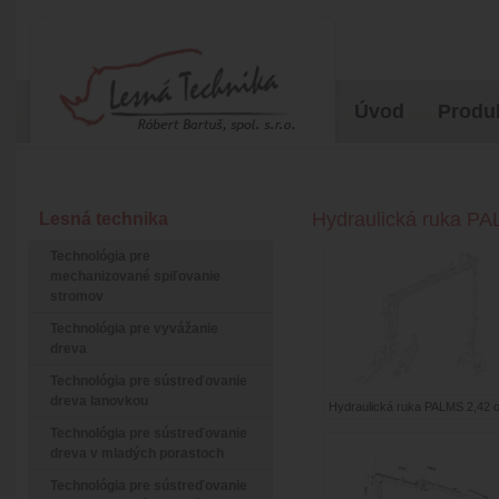
Úvod
Produ
Hydraulická ruka P
Lesná technika
Technológia pre
mechanizované spiľovanie
stromov
Technológia pre vyvážanie
dreva
Technológia pre sústreďovanie
dreva lanovkou
Hydraulická ruka PALMS 2,42 o
Technológia pre sústreďovanie
dreva v mladých porastoch
Technológia pre sústreďovanie