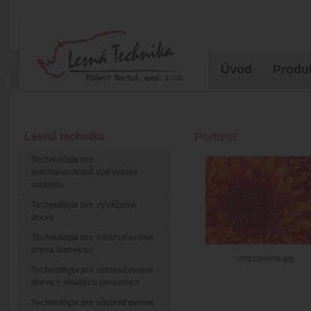
Úvod
Produ
Podtest
Lesná technika
Technológia pre
mechanizované spiľovanie
stromov
Technológia pre vyvážanie
dreva
Technológia pre sústreďovanie
dreva lanovkou
chryzantema.jpg
Technológia pre sústreďovanie
dreva v mladých porastoch
Technológia pre sústreďovanie