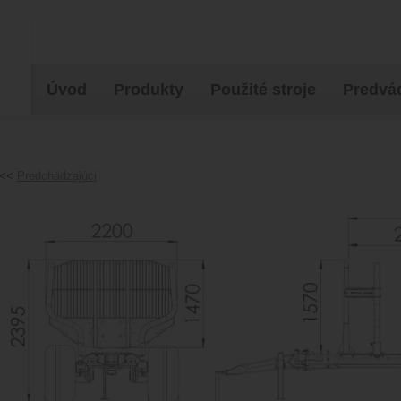
Úvod
Produkty
Použité stroje
Predvád
<<
Predchádzajúci