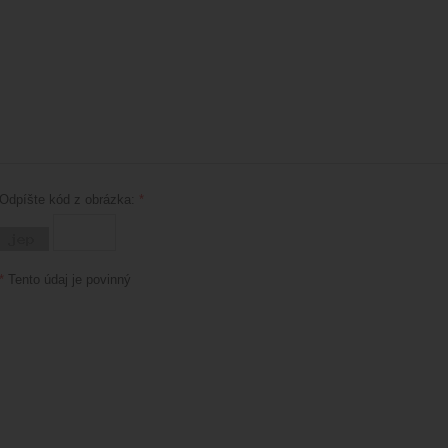
Odpíšte kód z obrázka:
*
*
Tento údaj je povinný