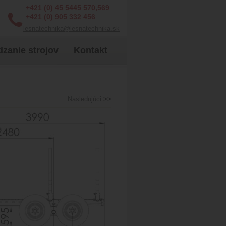
+421 (0) 45 5445 570,569
+421 (0) 905 332 456
lesnatechnika@lesnatechnika.sk
zanie strojov
Kontakt
Nasledujúci
>>