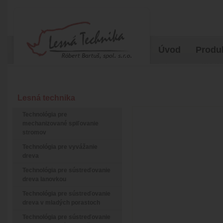
Úvod
Produ
Lesná technika
Technológia pre
mechanizované spiľovanie
stromov
Technológia pre vyvážanie
dreva
Technológia pre sústreďovanie
dreva lanovkou
Technológia pre sústreďovanie
dreva v mladých porastoch
Technológia pre sústreďovanie