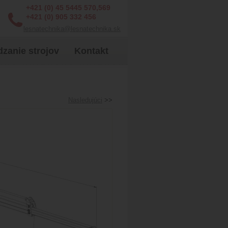
+421 (0) 45 5445 570,569
+421 (0) 905 332 456
lesnatechnika@lesnatechnika.sk
zanie strojov
Kontakt
Nasledujúci
>>