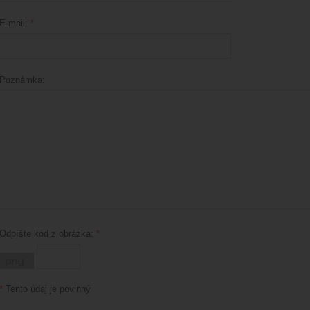
E-mail:
*
Poznámka:
Odpíšte kód z obrázka:
*
*
Tento údaj je povinný