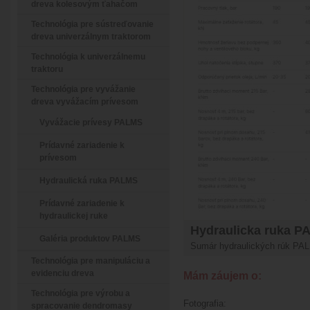
dreva kolesovým ťahačom
Technológia pre sústreďovanie
dreva univerzálnym traktorom
Technológia k univerzálnemu
traktoru
Technológia pre vyvážanie
dreva vyvážacím prívesom
Vyvážacie prívesy PALMS
Prídavné zariadenie k
prívesom
Hydraulická ruka PALMS
Prídavné zariadenie k
hydraulickej ruke
Hydraulicka ruka P
Galéria produktov PALMS
Sumár hydraulických rúk PA
Technológia pre manipuláciu a
evidenciu dreva
Mám záujem o:
Technológia pre výrobu a
Fotografia:
spracovanie dendromasy