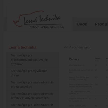
Úvod
Produ
Lesná technika
<<
Predchádzajúci
Technológia pre
mechanizované spiľovanie
stromov
Technológia pre vyvážanie
dreva
Technológia pre sústreďovanie
dreva lanovkou
Technológia pre sústreďovanie
dreva v mladých porastoch
Technológia pre sústreďovanie