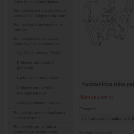
dreva kolesovým ťahačom
Technológia pre sústreďovanie
dreva univerzálnym traktorom
Technológia k univerzálnemu
traktoru
Technológia pre vyvážanie
dreva vyvážacím prívesom
Vyvážacie prívesy PALMS
Prídavné zariadenie k
prívesom
Hydraulická ruka PALMS
hydraulicka ruka pa
Prídavné zariadenie k
hydraulickej ruke
Mám záujem o:
Galéria produktov PALMS
Fotografia:
Technológia pre manipuláciu a
evidenciu dreva
Technológia pre výrobu a
spracovanie dendromasy
Meno a priezvisko:
*