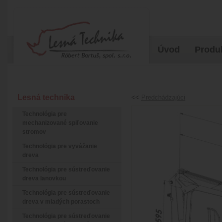
Úvod
Produ
Lesná technika
<<
Predchádzajúci
Technológia pre
mechanizované spiľovanie
stromov
Technológia pre vyvážanie
dreva
Technológia pre sústreďovanie
dreva lanovkou
Technológia pre sústreďovanie
dreva v mladých porastoch
Technológia pre sústreďovanie