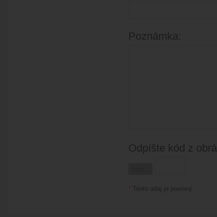
Poznámka:
Odpíšte kód z obr
*
Tento údaj je povinný