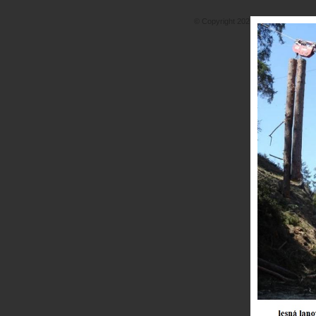
© Copyright 2026 Lesná technika •