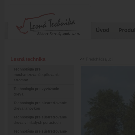
Úvod
Produ
Lesná technika
<<
Predchádzajúci
Technológia pre
mechanizované spiľovanie
stromov
Technológia pre vyvážanie
dreva
Technológia pre sústreďovanie
dreva lanovkou
Technológia pre sústreďovanie
dreva v mladých porastoch
Technológia pre sústreďovanie