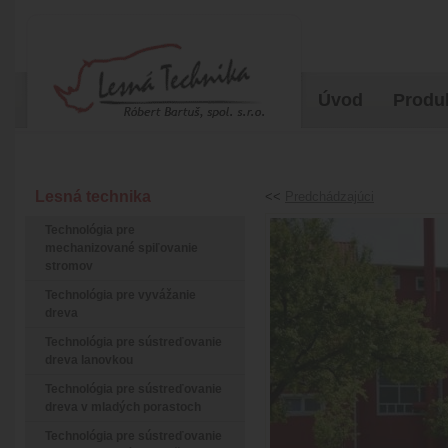
Úvod
Produ
Lesná technika
<<
Predchádzajúci
Technológia pre
mechanizované spiľovanie
stromov
Technológia pre vyvážanie
dreva
Technológia pre sústreďovanie
dreva lanovkou
Technológia pre sústreďovanie
dreva v mladých porastoch
Technológia pre sústreďovanie