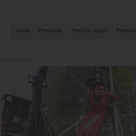
Úvod
Produkty
Použité stroje
Predvád
<<
Predchádzajúci