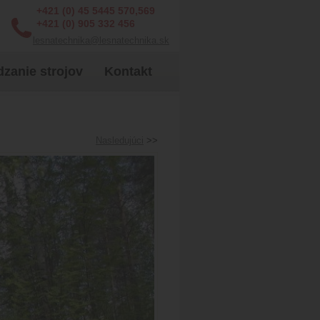
+421 (0) 45 5445 570,569
+421 (0) 905 332 456
lesnatechnika@lesnatechnika.sk
zanie strojov
Kontakt
Nasledujúci
>>