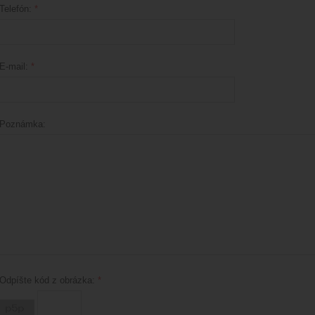
Telefón:
*
E-mail:
*
Poznámka:
Odpíšte kód z obrázka:
*