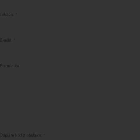
Telefón:
*
E-mail:
*
Poznámka:
Odpíšte kód z obrázka:
*