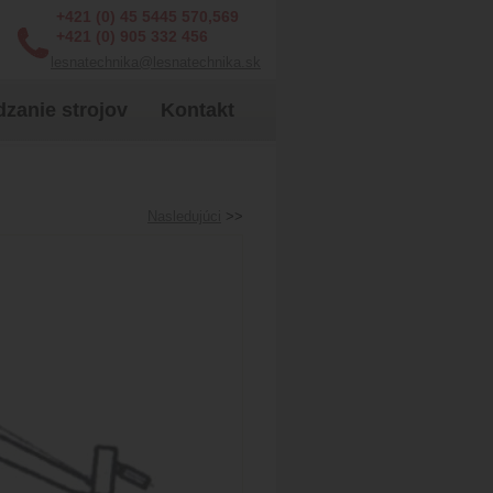
+421 (0) 45 5445 570,569
+421 (0) 905 332 456
lesnatechnika@lesnatechnika.sk
zanie strojov
Kontakt
Nasledujúci
>>