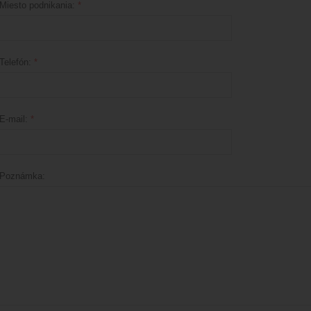
Miesto podnikania:
*
Telefón:
*
E-mail:
*
Poznámka: