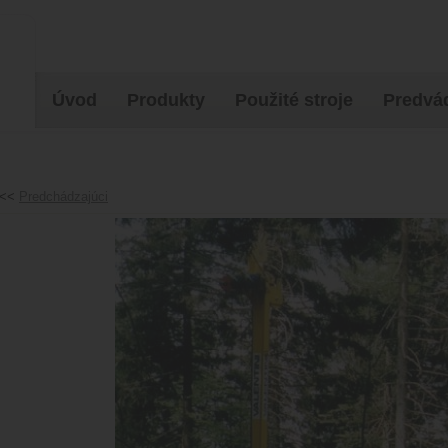
Úvod
Produkty
Použité stroje
Predvád
<<
Predchádzajúci