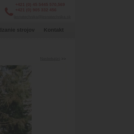
+421 (0) 45 5445 570,569
+421 (0) 905 332 456
lesnatechnika@lesnatechnika.sk
zanie strojov
Kontakt
Nasledujúci
>>