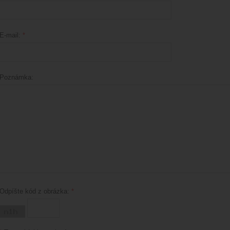
E-mail:
*
Poznámka:
Odpíšte kód z obrázka:
*