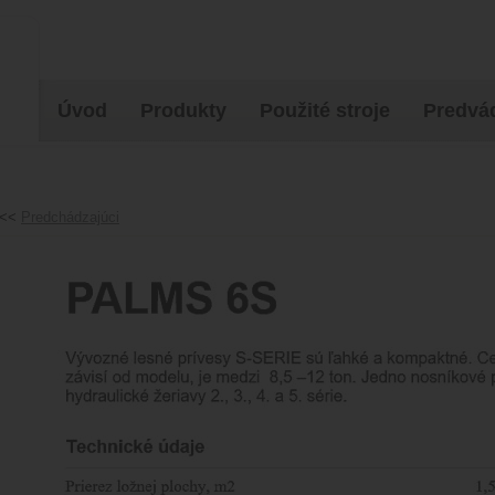
Úvod
Produkty
Použité stroje
Predvád
<<
Predchádzajúci