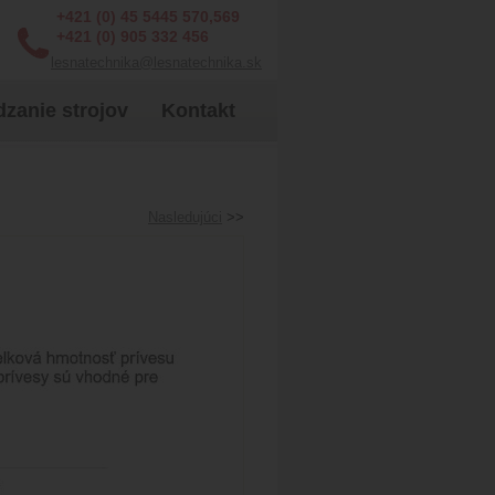
+421 (0) 45 5445 570,569
+421 (0) 905 332 456
lesnatechnika@lesnatechnika.sk
zanie strojov
Kontakt
Nasledujúci
>>