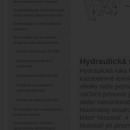
dreva kolesovým ťahačom
Technológia pre sústreďovanie
dreva univerzálnym traktorom
Technológia k univerzálnemu
traktoru
Technológia pre vyvážanie
dreva vyvážacím prívesom
Vyvážacie prívesy PALMS
Hydraulická 
Prídavné zariadenie k
prívesom
Hydraulická ruka
Hydraulická ruka PALMS
každodenné lesní
všetky naše pozn
Prídavné zariadenie k
hydraulickej ruke
väčších prívesov 
Galéria produktov PALMS
alebo namontovať 
Maximálny dosah:
Technológia pre manipuláciu a
evidenciu dreva
kNm* Nosnosť: 4 m
Technológia pre výrobu a
Nosnosť pri plnom
spracovanie dendromasy