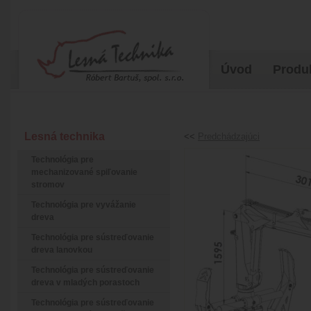
Úvod
Produ
Lesná technika
<<
Predchádzajúci
Technológia pre
mechanizované spiľovanie
stromov
Technológia pre vyvážanie
dreva
Technológia pre sústreďovanie
dreva lanovkou
Technológia pre sústreďovanie
dreva v mladých porastoch
Technológia pre sústreďovanie