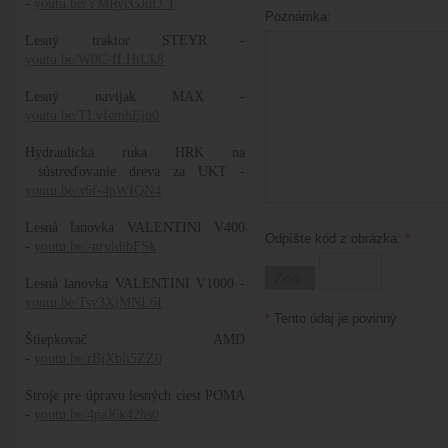
-
youtu.be/YMRycGJdD_I
Poznámka:
Lesný traktor STEYR -
youtu.be/W0C-fLHtUk8
Lesný navijak MAX -
youtu.be/TLvfemhEjq0
Hydraulická ruka HRK na
sústreďovanie dreva za UKT -
youtu.be/x6f-4pWIQN4
Lesná lanovka VALENTINI V400
Odpíšte kód z obrázka:
*
-
youtu.be/-nrvldibFSk
Lesná lanovka VALENTINI V1000 -
youtu.be/Tsv3XjMNL6I
*
Tento údaj je povinný
Štiepkovač AMD
-
youtu.be/rBjXbli5ZZ0
Stroje pre úpravu lesných ciest POMA
-
youtu.be/4paJ6k42hs0