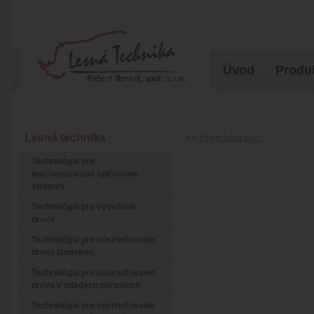
Úvod
Produ
Lesná technika
<<
Predchádzajúci
Technológia pre
mechanizované spiľovanie
stromov
Technológia pre vyvážanie
dreva
Technológia pre sústreďovanie
dreva lanovkou
Technológia pre sústreďovanie
dreva v mladých porastoch
Technológia pre sústreďovanie