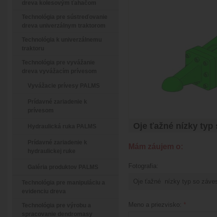
dreva kolesovým ťahačom
Technológia pre sústreďovanie
dreva univerzálnym traktorom
Technológia k univerzálnemu
traktoru
Technológia pre vyvážanie
dreva vyvážacím prívesom
Vyvážacie prívesy PALMS
Prídavné zariadenie k
prívesom
Oje ťažné nízky typ
Hydraulická ruka PALMS
Prídavné zariadenie k
Mám záujem o:
hydraulickej ruke
Fotografia:
Galéria produktov PALMS
Technológia pre manipuláciu a
evidenciu dreva
Meno a priezvisko:
*
Technológia pre výrobu a
spracovanie dendromasy