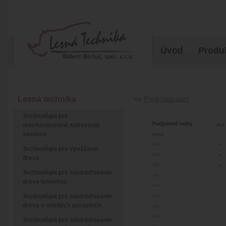
Úvod
Produ
Lesná technika
<<
Predchádzajúci
Technológia pre
mechanizované spiľovanie
stromov
Technológia pre vyvážanie
dreva
Technológia pre sústreďovanie
dreva lanovkou
Technológia pre sústreďovanie
dreva v mladých porastoch
Technológia pre sústreďovanie