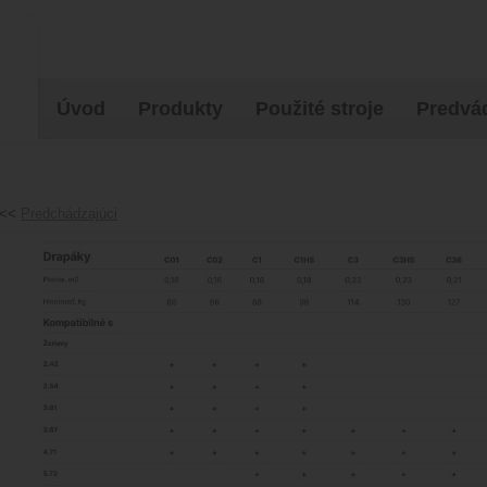
Úvod
Produkty
Použité stroje
Predvád
<<
Predchádzajúci