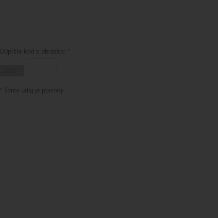
Odpíšte kód z obrázka:
*
*
Tento údaj je povinný