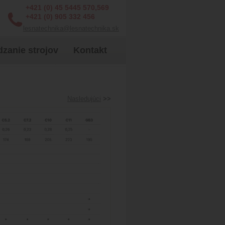
+421 (0) 45 5445 570,569
+421 (0) 905 332 456
lesnatechnika@lesnatechnika.sk
zanie strojov
Kontakt
Nasledujúci
>>